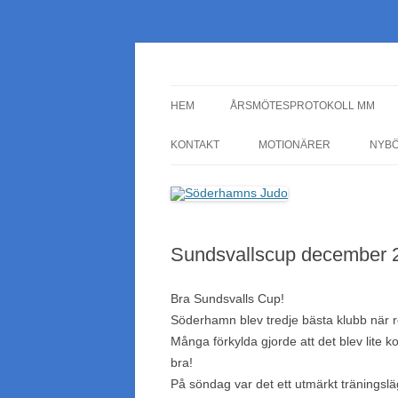
Söderhamns Judo
HEM
ÅRSMÖTESPROTOKOLL MM
KONTAKT
MOTIONÄRER
NYB
Sundsvallscup december 
Bra Sundsvalls Cup!
Söderhamn blev tredje bästa klubb när res
Många förkylda gjorde att det blev lite ko
bra!
På söndag var det ett utmärkt tränings