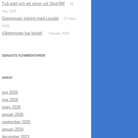
Två guld och ett silver vid Skol-RM
26
maj, 2026
Gemensam träning med Ljusdal
23 mars,
2026
Vårterminen har börjat!
7 januari, 2026
SENASTE KOMMENTARER
ARKIV
juni 2026
maj 2026
mars 2026
januari 2026
september 2025
januari 2024
december 2023