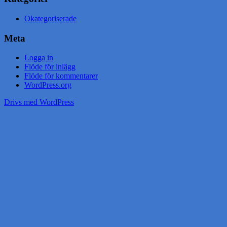
Okategoriserade
Meta
Logga in
Flöde för inlägg
Flöde för kommentarer
WordPress.org
Drivs med WordPress