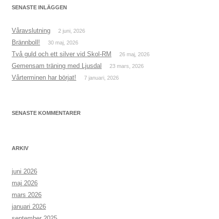
SENASTE INLÄGGEN
Våravslutning
2 juni, 2026
Brännboll!
30 maj, 2026
Två guld och ett silver vid Skol-RM
26 maj, 2026
Gemensam träning med Ljusdal
23 mars, 2026
Vårterminen har börjat!
7 januari, 2026
SENASTE KOMMENTARER
ARKIV
juni 2026
maj 2026
mars 2026
januari 2026
september 2025