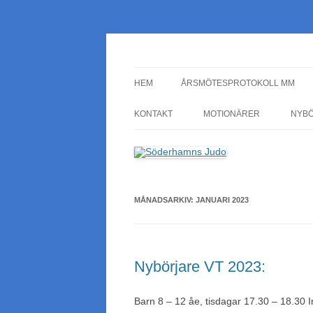
Söderhamns Judo
HEM
ÅRSMÖTESPROTOKOLL MM
KONTAKT
MOTIONÄRER
NYB
MÅNADSARKIV:
JANUARI 2023
Nybörjare VT 2023:
Barn 8 – 12 åe, tisdagar 17.30 – 18.30 