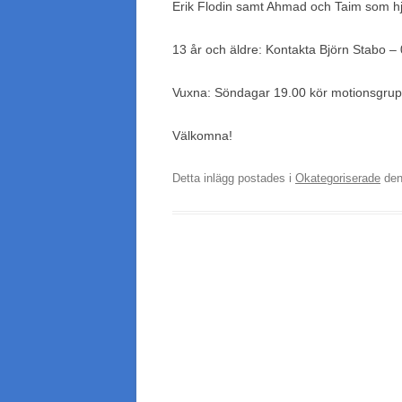
Erik Flodin samt Ahmad och Taim som hj
13 år och äldre: Kontakta Björn Stabo –
Vuxna: Söndagar 19.00 kör motionsgru
Välkomna!
Detta inlägg postades i
Okategoriserade
de