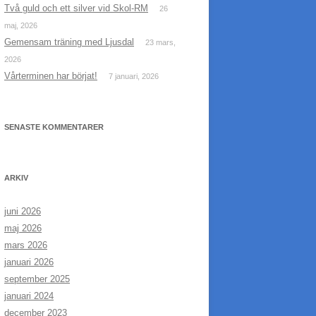
Två guld och ett silver vid Skol-RM
26
maj, 2026
Gemensam träning med Ljusdal
23 mars,
2026
Vårterminen har börjat!
7 januari, 2026
SENASTE KOMMENTARER
ARKIV
juni 2026
maj 2026
mars 2026
januari 2026
september 2025
januari 2024
december 2023