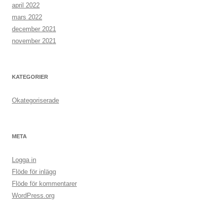
april 2022
mars 2022
december 2021
november 2021
KATEGORIER
Okategoriserade
META
Logga in
Flöde för inlägg
Flöde för kommentarer
WordPress.org